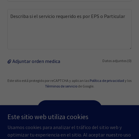
Adjuntar orden medica
Datos adjuntos (0)
Este sitio está protegido por reCAPTCHA y aplican las
Política de privacidad
y los
Términos de servicio
de Google.
ENVIAR PRE - REGISTRO
Este sitio web utiliza cookies
Usamos cookies para analizar el tráfico del sitio web y
optimizar tu experiencia en el sitio. Al aceptar nuestro uso