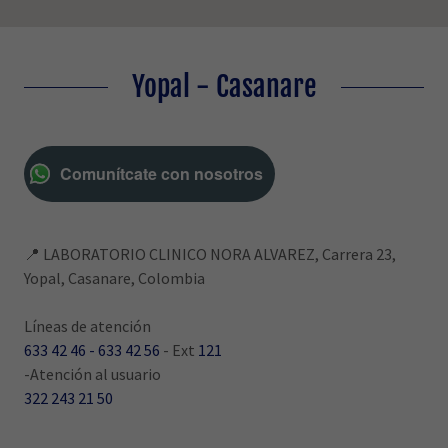
Yopal - Casanare
Comunítcate con nosotros
📍 LABORATORIO CLINICO NORA ALVAREZ, Carrera 23,
Yopal, Casanare, Colombia
633 42 46 - 633 42 56
- Ext
121
322 243 21 50