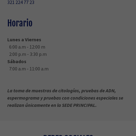
321 224 77 23
Horario
Lunes a Viernes
6:00 a.m - 12:00 m
2:00 p.m - 3:30 p.m
Sábados
7:00 a.m - 11:00 a.m
La toma de muestras de citologías, pruebas de ADN,
espermograma y pruebas con condiciones especiales se
realizan únicamente en la SEDE PRINCIPAL.