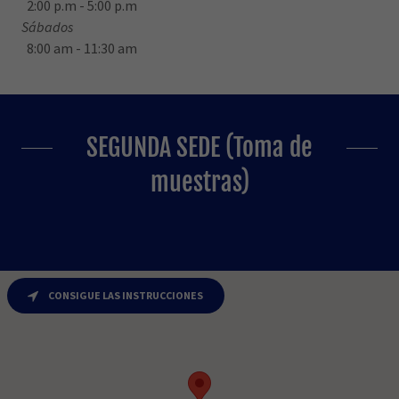
2:00 p.m - 5:00 p.m
Sábados
8:00 am - 11:30 am
SEGUNDA SEDE (Toma de
muestras)
CONSIGUE LAS INSTRUCCIONES