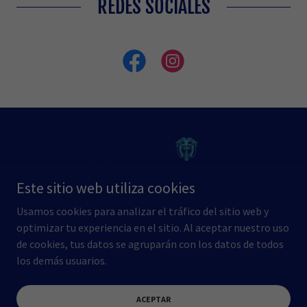
REDES SOCIALES
Este sitio web utiliza cookies
Usamos cookies para analizar el tráfico del sitio web y
optimizar tu experiencia en el sitio. Al aceptar nuestro uso
de cookies, tus datos se agruparán con los datos de todos
Copyright © 2019 LABORATORIO CLINICO NORA ALVAREZ SAS. -
los demás usuarios.
Todos los derechos reservados.
Con tecnología de
GoDaddy
ACEPTAR